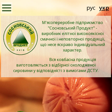
рус
укр
М'ясопереробне підприємство
"Сосновський Продукт" -
виробник елітної високоякісної
смачної і неповторної продукції,
що несе яскраво індивідуальний
характер.
Вся ковбасна продукція
виготовляється з відбірної охолодженої
сировини у відповідністі з вимогами ДСТУ.