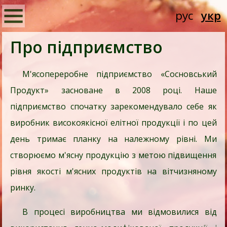
рус
укр
Про підприємство
М'ясопереробне підприємство «Сосновський
Продукт» засноване в 2008 році. Наше
підприємство спочатку зарекомендувало себе як
виробник високоякісної елітної продукції і по цей
день тримає планку на належному рівні. Ми
створюємо м'ясну продукцію з метою підвищення
рівня якості м'ясних продуктів на вітчизняному
ринку.
В процесі виробництва ми відмовилися від