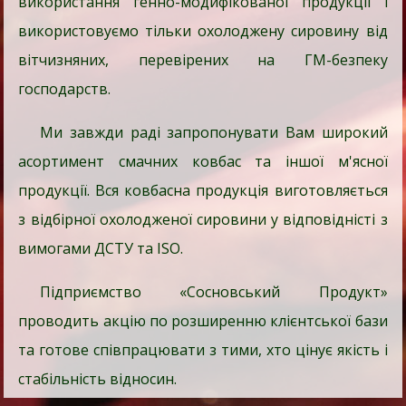
використання генно-модифікованої продукції і
використовуємо тільки охолоджену сировину від
вітчизняних, перевірених на ГМ-безпеку
господарств.
Ми завжди раді запропонувати Вам широкий
асортимент смачних ковбас та іншої м'ясної
продукції. Вся ковбасна продукція виготовляється
з відбірної охолодженої сировини у відповідністі з
вимогами ДСТУ та ISO.
Підприємство «Сосновський Продукт»
проводить акцію по розширенню клієнтської бази
та готове співпрацювати з тими, хто цінує якість і
стабільність відносин.